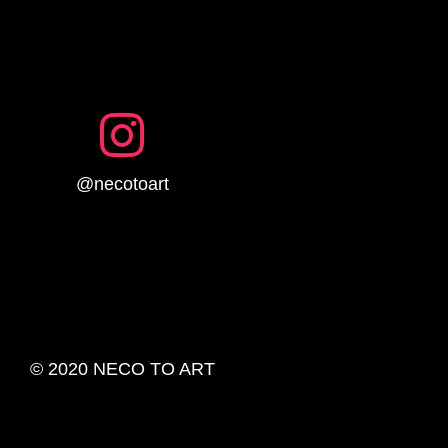
@necotoart
©︎ 2020 NECO TO ART