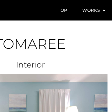
TOP
WORKS
TOMAREE
Interior