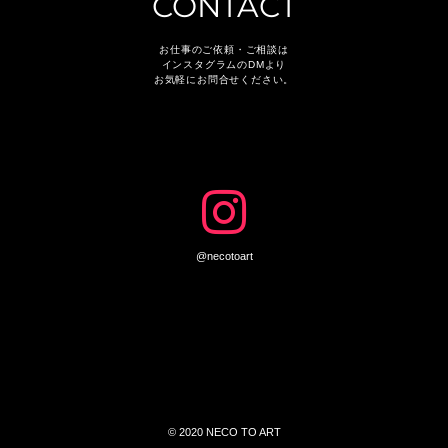
CONTACT
お仕事のご依頼・ご相談は
インスタグラムのDMより
お気軽にお問合せください。
@necotoart
©︎ 2020 NECO TO ART